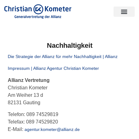
Unser Team
Nachhaltigkeit
Die Strategie der Allianz für mehr Nachhaltigkeit | Allianz
Impressum | Allianz Agentur Christian Kometer
Allianz Vertretung
Christian Kometer
Am Weiher 13 d
82131 Gauting
Telefon: 089 74529819
Telefax: 089 74529820
E-Mail:
agentur.kometer@allianz.de