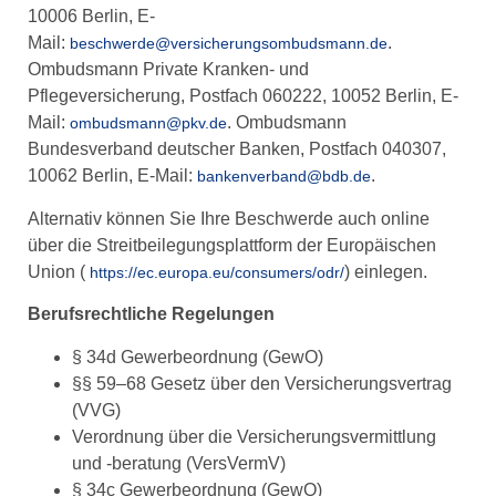
10006 Berlin, E-
Mail:
.
beschwerde@versicherungsombudsmann.de
Ombudsmann Private Kranken- und
Pflegeversicherung, Postfach 060222, 10052 Berlin, E-
Mail:
. Ombudsmann
ombudsmann@pkv.de
Bundesverband deutscher Banken, Postfach 040307,
10062 Berlin, E-Mail:
.
bankenverband@bdb.de
Alternativ können Sie Ihre Beschwerde auch online
über die Streitbeilegungsplattform der Europäischen
Union (
) einlegen.
https://ec.europa.eu/consumers/odr/
Berufsrechtliche Regelungen
§ 34d Gewerbeordnung (GewO)
§§ 59–68 Gesetz über den Versicherungsvertrag
(VVG)
Verordnung über die Versicherungsvermittlung
und -beratung (VersVermV)
§ 34c Gewerbeordnung (GewO)