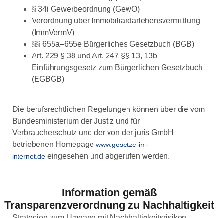
§ 34i Gewerbeordnung (GewO)
Verordnung über Immobiliardarlehensvermittlung
(ImmVermV)
§§ 655a–655e Bürgerliches Gesetzbuch (BGB)
Art. 229 § 38 und Art. 247 §§ 13, 13b
Einführungsgesetz zum Bürgerlichen Gesetzbuch
(EGBGB)
Die berufsrechtlichen Regelungen können über die vom
Bundesministerium der Justiz und für
Verbraucherschutz und der von der juris GmbH
betriebenen Homepage
www.gesetze-im-
eingesehen und abgerufen werden.
internet.de
Information gemäß
Transparenzverordnung zu Nachhaltigkeit
Strategien zum Umgang mit Nachhaltigkeitsrisiken.