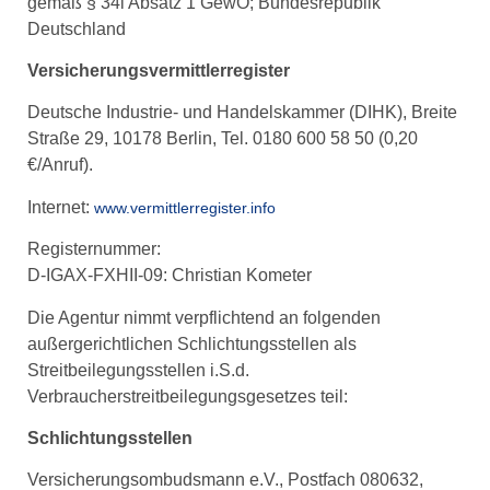
gemäß § 34i Absatz 1 GewO; Bundesrepublik
Deutschland
Versicherungsvermittlerregister
Deutsche Industrie- und Handelskammer (DIHK), Breite
Straße 29, 10178 Berlin, Tel. 0180 600 58 50 (0,20
€/Anruf).
Internet:
www.vermittlerregister.info
Registernummer:
D-IGAX-FXHII-09: Christian Kometer
Die Agentur nimmt verpflichtend an folgenden
außergerichtlichen Schlichtungsstellen als
Streitbeilegungsstellen i.S.d.
Verbraucherstreitbeilegungsgesetzes teil:
Schlichtungsstellen
Versicherungsombudsmann e.V., Postfach 080632,