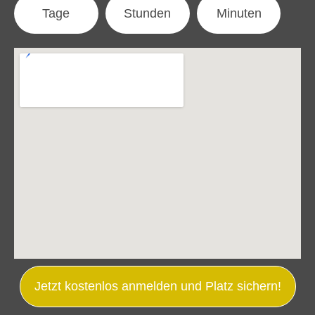
Tage
Stunden
Minuten
Jetzt kostenlos anmelden und Platz sichern!